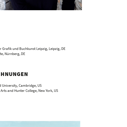
r Grafik und Buchkunst Leipzig, Leipzig, DE
te, Nürnberg, DE
ICHNUNGEN
d University, Cambridge, US
 Arts and Hunter College, New York, US