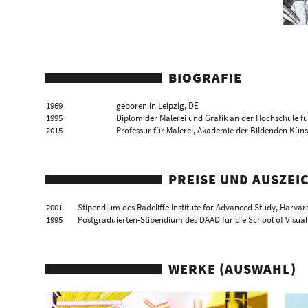
BIOGRAFIE
1969
geboren in Leipzig, DE
1995
Diplom der Malerei und Grafik an der Hochschule fü
2015
Professur für Malerei, Akademie der Bildenden Küns
PREISE UND AUSZE
2001
Stipendium des Radcliffe Institute for Advanced Study, Harvar
1995
Postgraduierten-Stipendium des DAAD für die School of Visual
WERKE (AUSWAHL)