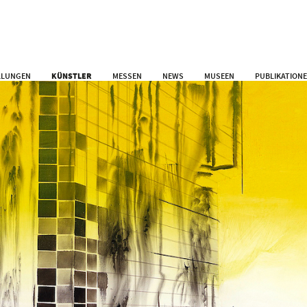
LLUNGEN
KÜNSTLER
MESSEN
NEWS
MUSEEN
PUBLIKATION